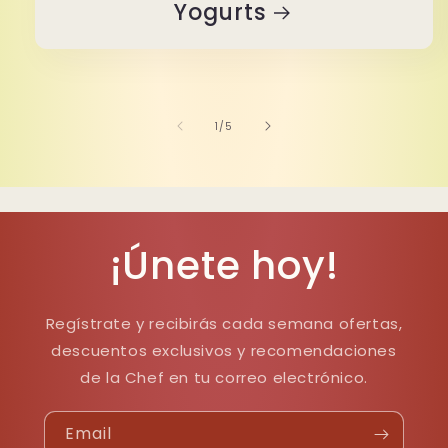
Yogurts
of
1
/
5
¡Únete hoy!
Regístrate y recibirás cada semana ofertas,
descuentos exclusivos y recomendaciones
de la Chef en tu correo electrónico.
Email