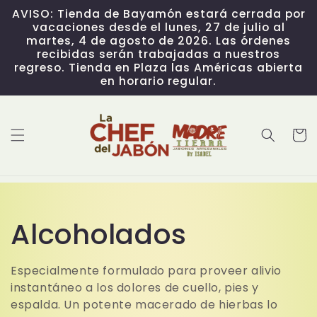
Skip to
AVISO: Tienda de Bayamón estará cerrada por
content
vacaciones desde el lunes, 27 de julio al
martes, 4 de agosto de 2026. Las órdenes
recibidas serán trabajadas a nuestros
regreso. Tienda en Plaza las Américas abierta
en horario regular.
Cart
C
Alcoholados
o
Especialmente formulado para proveer alivio
instantáneo a los dolores de cuello, pies y
l
espalda. Un potente macerado de hierbas lo