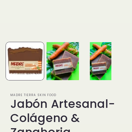
modal
MADRE TIERRA SKIN FOOD
Jabón Artesanal-
Colágeno &