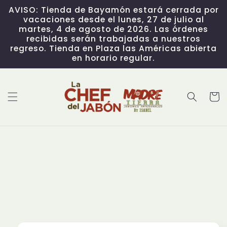
Skip to
AVISO: Tienda de Bayamón estará cerrada por
content
vacaciones desde el lunes, 27 de julio al
martes, 4 de agosto de 2026. Las órdenes
recibidas serán trabajadas a nuestros
regreso. Tienda en Plaza las Américas abierta
en horario regular.
Cart
Skip to
product
information