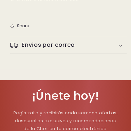
Share
Envíos por correo
¡Únete hoy!
Regístrate y recibirás cada semana ofertas,
descuentos exclusivos y recomendaciones
de la Chef en tu correo electrónico.