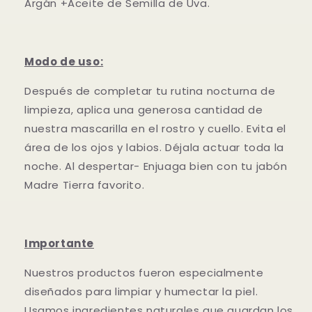
Argán +Aceite de Semilla de Uva.
Modo de uso:
Después de completar tu rutina nocturna de
limpieza, aplica una generosa cantidad de
nuestra mascarilla en el rostro y cuello. Evita el
área de los ojos y labios. Déjala actuar toda la
noche. Al despertar- Enjuaga bien con tu jabón
Madre Tierra favorito.
Importante
Nuestros productos fueron especialmente
diseñados para limpiar y humectar la piel.
Usamos ingredientes naturales que guardan los