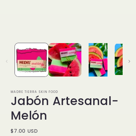
modal
MADRE TIERRA SKIN FOOD
Jabón Artesanal-
Melón
Regular
$7.00 USD