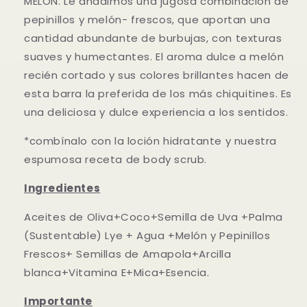
MELÓN. Le añadimos una jugosa combinación de
pepinillos y melón- frescos, que aportan una
cantidad abundante de burbujas, con texturas
suaves y humectantes. El aroma dulce a melón
recién cortado y sus colores brillantes hacen de
esta barra la preferida de los más chiquitines. Es
una deliciosa y dulce experiencia a los sentidos.
*combínalo con la loción hidratante y nuestra
espumosa receta de body scrub.
Ingredientes
Aceites de Oliva+Coco+Semilla de Uva +Palma
(Sustentable) Lye + Agua +Melón y Pepinillos
Frescos+ Semillas de Amapola+Arcilla
blanca+Vitamina E+Mica+Esencia.
Importante