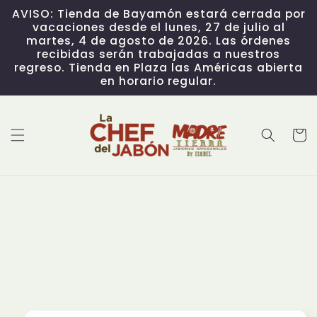
Skip to
AVISO: Tienda de Bayamón estará cerrada por
content
vacaciones desde el lunes, 27 de julio al
martes, 4 de agosto de 2026. Las órdenes
recibidas serán trabajadas a nuestros
regreso. Tienda en Plaza las Américas abierta
en horario regular.
Cart
Skip to
product
information